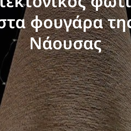
τεκτονικός φωτ
στα φουγάρα τη
Νάουσας