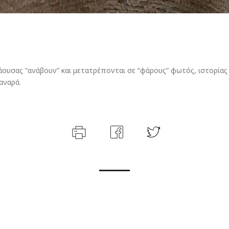
ουσας “ανάβουν” και μετατρέπονται σε “φάρους” φωτός, ιστορίας 
αναρά.