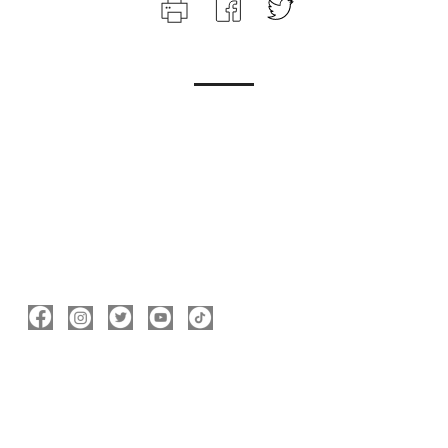
ΑΚΟΛΟΥΘΉΣΤΕ ΜΕ
ΠΛΗΡΟΦΟΡΊΕΣ
Νικόλας Καρανικόλας