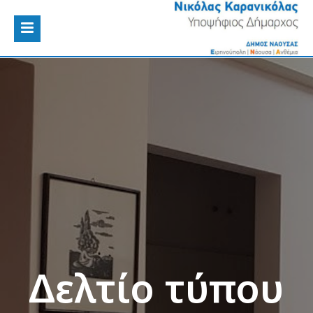
Δελτίο τύπου