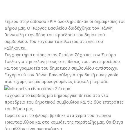
Σήμερα στην αίθουσα ΕΡΙΑ ολοκληρώθηκαν οι δημαιρεσίες του
Δήμου μας. Ο Γιώργος Βασιλείου διαδέχθηκε τον Γιάννη
Γιαννούλη στην θέση του προέδρου του δημοτικού
συμβουλίου. Του εύχομαι τα καλύτερα στα νέα του
καθήκοντα.
Συγχαρητήρια επίσης στον Σταύρο Ζάχο και τον Σταύρο
Τσέλιο για την εκλογή τους στις θέσεις τους αντιπροέδρου
και του γραμματέα του δημοτικού συμβουλίου αντίστοιχα.
Ευχαριστώ τον Γιάννη Γιαννούλη για την διετή συνεργασία
που είχαμε, σε μία ομολογουμένως δύσκολη περίοδο.
Εύχομαι από καρδιάς μια δημιουργική θητεία στο νέο
προεδρείο του δημοτικού συμβουλίου και τις δύο επιτροπές
του δήμου μας.
Τωρα το ότι το φλουρί βρέθηκε στα χέρια του Γιώργου
Τριανταφύλλου και στο κομμάτι της παράταξής μας, θα έλεγα
ότι μάλλον είναι αναμενόμενο.