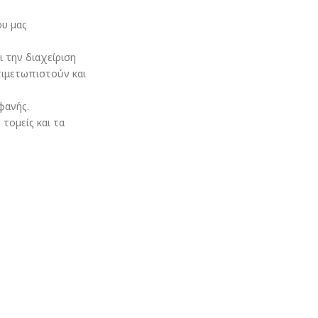
ου μας
ι την διαχείριση
τιμετωπιστούν και
φανής.
τομείς και τα