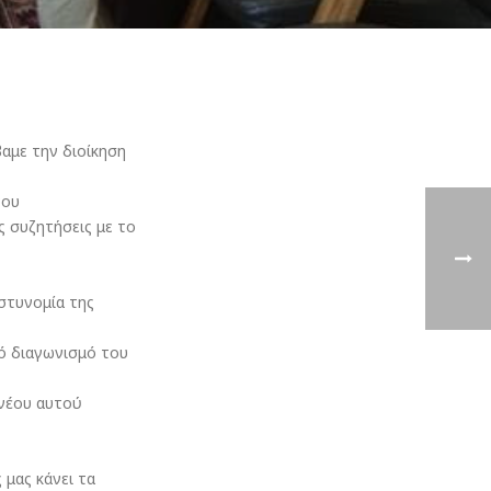
αμε την διοίκηση
του
ς συζητήσεις με το
στυνομία της
ό διαγωνισμό του
νέου αυτού
 μας κάνει τα