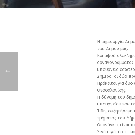
Η δημιουργία Δημο
του Δήμου μας.
Και αφού ολοκληρώ
οργανογράμματος τ
υπουργείο εσωτερι
Σήμερα, οι δύο πρ
Πρόκειται για δυ
Θεσσαλονίκης.
Η δύναμη του δήμ
υπουργείου εσωτε
Ήδη, συζητήσαμε 
τμήματος του Δήμο
Οι ανάγκες είναι 
Σιγά σιγά, έστω κ