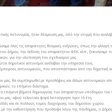
τικής Αστυνομίας, ήταν δέσμευση μας, από την στιγμή που αναλάβ
σαμε όλες τις απαραίτητες θεσμικές ενέργειες, όπως την αλλαγή 
ου Δήμου, την έκδοση του απαραίτητου ΦΕΚ, κλπ., ξεκινήσαμε τι
κών, για την υλοποίηση του σχεδιασμού μας.
ώτοι δημοτικοί αστυνόμοι ανέλαβαν την υπηρεσία τους.
ο έμπειρους αστυνομικούς, που αποσπάστηκαν από την δημοτική α
ου μας, θα συμπληρωθεί με προσλήψεις και άλλων αστυνομικών απ
ρικών, το επόμενο διάστημα.
τα επόμενα βήματα δημιουργίας των απαραίτητων υποδομών του 
υ μας, αφού τελευταία φορά λειτούργησε πριν 10 έτη.
πολλές και σε πολλούς τομείς διαχείρισης του δημοσίου χώρου.
αι με την καθυστέρηση που προέκυψε λόγω της πανδημίας, ο Δήμος