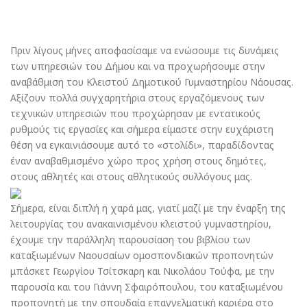
Πριν λίγους μήνες αποφασίσαμε να ενώσουμε τις δυνάμεις
των υπηρεσιών του Δήμου και να προχωρήσουμε στην
αναβάθμιση του Κλειστού Δημοτικού Γυμναστηρίου Νάουσας.
Αξίζουν πολλά συγχαρητήρια στους εργαζόμενους των
τεχνικών υπηρεσιών που προχώρησαν με εντατικούς
ρυθμούς τις εργασίες και σήμερα είμαστε στην ευχάριστη
θέση να εγκαινιάσουμε αυτό το «στολίδι», παραδίδοντας
έναν αναβαθμισμένο χώρο προς χρήση στους δημότες,
στους αθλητές και στους αθλητικούς συλλόγους μας.
Σήμερα, είναι διπλή η χαρά μας, γιατί μαζί με την έναρξη της
λειτουργίας του ανακαινισμένου κλειστού γυμναστηρίου,
έχουμε την παράλληλη παρουσίαση του βιβλίου των
καταξιωμένων Ναουσαίων ομοσπονδιακών προπονητών
μπάσκετ Γεωργίου Τσίτσκαρη και Νικολάου Τούφα, με την
παρουσία και του Γιάννη Σφαιρόπουλου, του καταξιωμένου
προπονητή με την σπουδαία επαγγελματική καριέρα στο