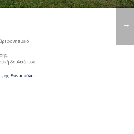
ο βρεφονηπιακό
σης.
τική δουλειά που
τρης Θανασούλης