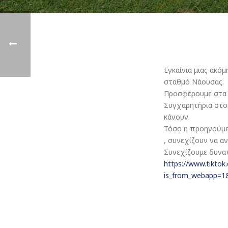
Εγκαίνια μιας ακό
σταθμό Νάουσας.
Προσφέρουμε στα π
Συγχαρητήρια στο
κάνουν.
Τόσο η προηγούμ
, συνεχίζουν να α
Συνεχίζουμε δυνα
https://www.tikto
is_from_webapp=1