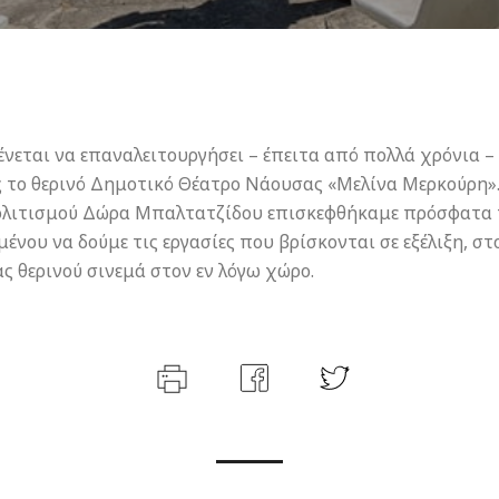
ένεται να επαναλειτουργήσει – έπειτα από πολλά χρόνια –
 το θερινό Δημοτικό Θέατρο Νάουσας «Μελίνα Μερκούρη».
λιτισμού Δώρα Μπαλτατζίδου επισκεφθήκαμε πρόσφατα 
μένου να δούμε τις εργασίες που βρίσκονται σε εξέλιξη, στ
ς θερινού σινεμά στον εν λόγω χώρο.