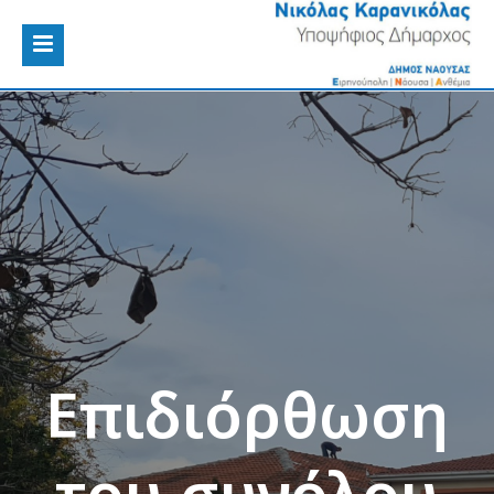
Επιδιόρθωση
του συνόλου