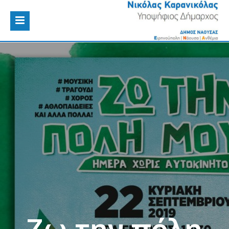
Ζω την πόλη