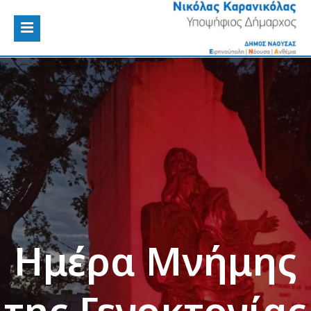
Ημέρα Μνήμης
της Γενοκτονίας