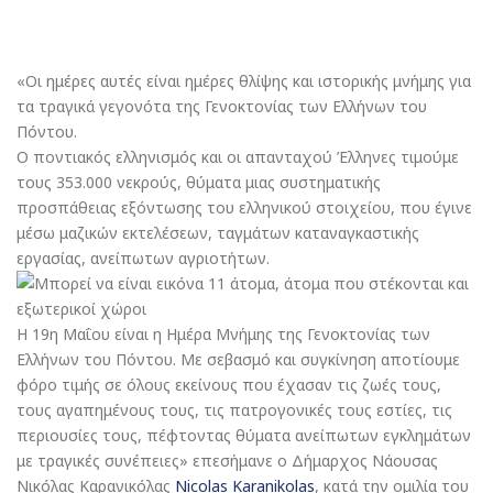
«Οι ημέρες αυτές είναι ημέρες θλίψης και ιστορικής μνήμης για
τα τραγικά γεγονότα της Γενοκτονίας των Ελλήνων του
Πόντου.
Ο ποντιακός ελληνισμός και οι απανταχού Έλληνες τιμούμε
τους 353.000 νεκρούς, θύματα μιας συστηματικής
προσπάθειας εξόντωσης του ελληνικού στοιχείου, που έγινε
μέσω μαζικών εκτελέσεων, ταγμάτων καταναγκαστικής
εργασίας, ανείπωτων αγριοτήτων.
Η 19η Μαΐου είναι η Ημέρα Μνήμης της Γενοκτονίας των
Ελλήνων του Πόντου. Με σεβασμό και συγκίνηση αποτίουμε
φόρο τιμής σε όλους εκείνους που έχασαν τις ζωές τους,
τους αγαπημένους τους, τις πατρογονικές τους εστίες, τις
περιουσίες τους, πέφτοντας θύματα ανείπωτων εγκλημάτων
με τραγικές συνέπειες» επεσήμανε ο Δήμαρχος Νάουσας
Νικόλας Καρανικόλας
Nicolas Karanikolas
, κατά την ομιλία του