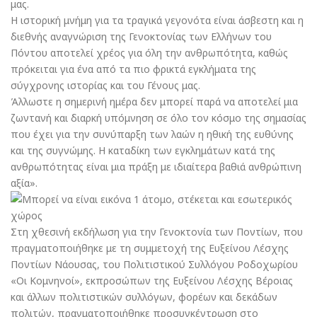
μας.
Η ιστορική μνήμη για τα τραγικά γεγονότα είναι άσβεστη και η
διεθνής αναγνώριση της Γενοκτονίας των Ελλήνων του
Πόντου αποτελεί χρέος για όλη την ανθρωπότητα, καθώς
πρόκειται για ένα από τα πιο φρικτά εγκλήματα της
σύγχρονης ιστορίας και του Γένους μας.
Άλλωστε η σημερινή ημέρα δεν μπορεί παρά να αποτελεί μια
ζωντανή και διαρκή υπόμνηση σε όλο τον κόσμο της σημασίας
που έχει για την συνύπαρξη των λαών η ηθική της ευθύνης
και της συγνώμης. Η καταδίκη των εγκλημάτων κατά της
ανθρωπότητας είναι μια πράξη με ιδιαίτερα βαθιά ανθρώπινη
αξία».
Στη χθεσινή εκδήλωση για την Γενοκτονία των Ποντίων, που
πραγματοποιήθηκε με τη συμμετοχή της Ευξείνου Λέσχης
Ποντίων Νάουσας, του Πολιτιστικού Συλλόγου Ροδοχωρίου
«Οι Κομνηνοί», εκπροσώπων της Ευξείνου Λέσχης Βέροιας
και άλλων πολιτιστικών συλλόγων, φορέων και δεκάδων
πολιτών, πραγματοποιήθηκε προσυγκέντρωση στο