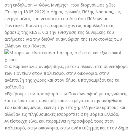
στη εκδήλωση «Φλόγα Μνήμης», που διοργάνωσε χθες
(Τετάρτη 18.05.2022) ο Δήμος Ηρωικής Πόλης Νάουσας, ως
ενεργό μέλος του νεοσύστατου Δικτύου Πόλεων με
Ποντιακές Κοινότητες, συμμετέχοντας παράλληλα στις
δράσεις της ΚΕΔΕ, για την ενίσχυση της δυναμικής του
αιτήματος για την διεθνή αναγνώριση της Γενοκτονίας των
Ελλήνων του Πόντου.
Ο κ. Καρανικόλας αναφέρθηκε, μεταξύ άλλων, στη συνεισφορά
των Ποντίων στον πολιτισμό, στην οικονομία, στην
ανάπτυξη της χώρας και στον δήμο, υπογραμμίζοντας τα
ακόλουθα:
«Εξαίρουμε την προσφορά των Ποντίων αφού με τις γνώσεις
και το έργο τους συνεισέφεραν τα μέγιστα στην ανόρθωση
του καθημαγμένου, εκείνη την εποχή, ελληνικού κράτους και
άλλαξαν τις πληθυσμιακές ισορροπίες στη Βόρεια Ελλάδα.
Αντίστοιχη είναι και παραμένει η προσφορά τους στον
πολιτισμό, στην οικονομία, στην ανάπτυξη μας και στον δήμο