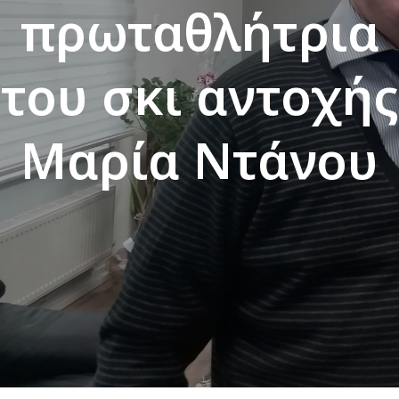
πρωταθλήτρια
του σκι αντοχής
Μαρία Ντάνου