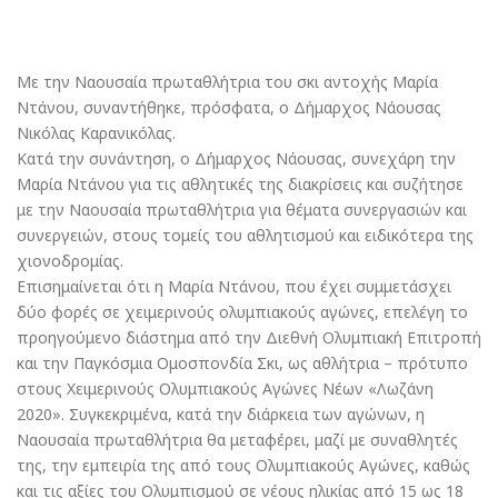
Με την Ναουσαία πρωταθλήτρια του σκι αντοχής Μαρία
Ντάνου, συναντήθηκε, πρόσφατα, ο Δήμαρχος Νάουσας
Νικόλας Καρανικόλας.
Κατά την συνάντηση, ο Δήμαρχος Νάουσας, συνεχάρη την
Μαρία Ντάνου για τις αθλητικές της διακρίσεις και συζήτησε
με την Ναουσαία πρωταθλήτρια για θέματα συνεργασιών και
συνεργειών, στους τομείς του αθλητισμού και ειδικότερα της
χιονοδρομίας.
Επισημαίνεται ότι η Μαρία Ντάνου, που έχει συμμετάσχει
δύο φορές σε χειμερινούς ολυμπιακούς αγώνες, επελέγη το
προηγούμενο διάστημα από την Διεθνή Ολυμπιακή Επιτροπή
και την Παγκόσμια Ομοσπονδία Σκι, ως αθλήτρια – πρότυπο
στους Χειμερινούς Ολυμπιακούς Αγώνες Νέων «Λωζάνη
2020». Συγκεκριμένα, κατά την διάρκεια των αγώνων, η
Ναουσαία πρωταθλήτρια θα μεταφέρει, μαζί με συναθλητές
της, την εμπειρία της από τους Ολυμπιακούς Αγώνες, καθώς
και τις αξίες του Ολυμπισμού σε νέους ηλικίας από 15 ως 18