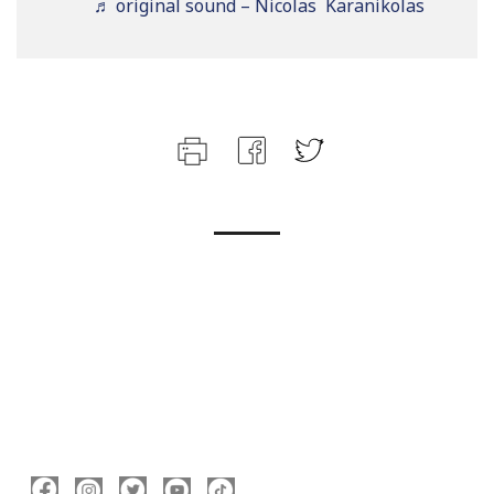
♬ original sound – Nicolas Karanikolas
ΑΚΟΛΟΥΘΉΣΤΕ ΜΕ