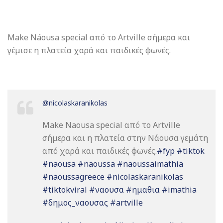
Make Náousa special από το Artville σήμερα και
γέμισε η πλατεία χαρά και παιδικές φωνές.
@nicolaskaranikolas
Make Naousa special από το Artville
σήμερα και η πλατεία στην Νάουσα γεμάτη
από χαρά και παιδικές φωνές.
#fyp
#tiktok
#naousa
#naoussa
#naoussaimathia
#naoussagreece
#nicolaskaranikolas
#tiktokviral
#ναουσα
#ημαθια
#imathia
#δημος_ναουσας
#artville