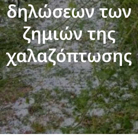
δηλώσεων των
ζημιών της
χαλαζόπτωσης