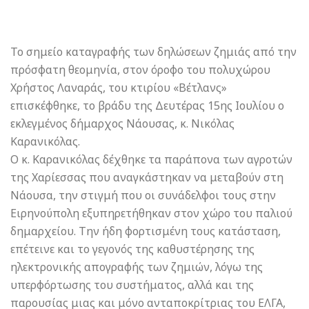
Το σημείο καταγραφής των δηλώσεων ζημιάς από την
πρόσφατη θεομηνία, στον όροφο του πολυχώρου
Χρήστος Λαναράς, του κτιρίου «Βέτλανς»
επισκέφθηκε, το βράδυ της Δευτέρας 15ης Ιουλίου ο
εκλεγμένος δήμαρχος Νάουσας, κ. Νικόλας
Καρανικόλας.
Ο κ. Καρανικόλας δέχθηκε τα παράπονα των αγροτών
της Χαρίεσσας που αναγκάστηκαν να μεταβούν στη
Νάουσα, την στιγμή που οι συνάδελφοι τους στην
Ειρηνούπολη εξυπηρετήθηκαν στον χώρο του παλιού
δημαρχείου. Την ήδη φορτισμέν
η τους κατάσταση,
επέτεινε και το γεγονός της καθυστέρησης της
ηλεκτρονικής απογραφής των ζημιών, λόγω της
υπερφόρτωσης του συστήματος, αλλά και της
παρουσίας μιας και μόνο ανταποκρίτριας του ΕΛΓΑ,