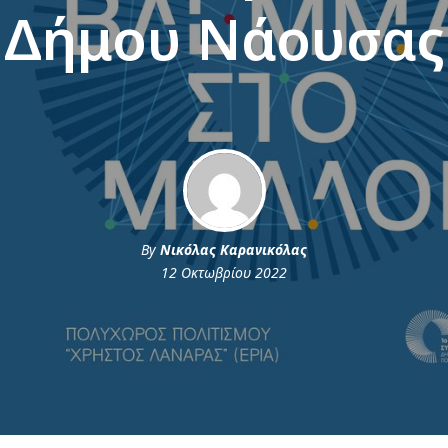
Δήμου Νάουσας
By
Νικόλας Καρανικόλας
12 Οκτωβρίου 2022