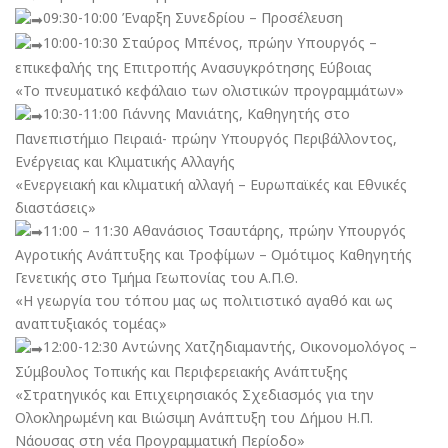
09:30-10:00 Έναρξη Συνεδρίου – Προσέλευση
10:00-10:30 Σταύρος Μπένος, πρώην Υπουργός –
επικεφαλής της Επιτροπής Ανασυγκρότησης Εύβοιας
«Το πνευματικό κεφάλαιο των ολιστικών προγραμμάτων»
10:30-11:00 Γιάννης Μανιάτης, Καθηγητής στο
Πανεπιστήμιο Πειραιά- πρώην Υπουργός Περιβάλλοντος,
Ενέργειας και Κλιματικής Αλλαγής
«Ενεργειακή και κλιματική αλλαγή – Ευρωπαϊκές και Εθνικές
διαστάσεις»
11:00 – 11:30 Αθανάσιος Τσαυτάρης, πρώην Υπουργός
Αγροτικής Ανάπτυξης και Τροφίμων – Ομότιμος Καθηγητής
Γενετικής στο Τμήμα Γεωπονίας του Α.Π.Θ.
«Η γεωργία του τόπου μας ως πολιτιστικό αγαθό και ως
αναπτυξιακός τομέας»
12:00-12:30 Αντώνης Χατζηδιαμαντής, Οικονομολόγος –
Σύμβουλος Τοπικής και Περιφερειακής Ανάπτυξης
«Στρατηγικός και Επιχειρησιακός Σχεδιασμός για την
Ολοκληρωμένη και Βιώσιμη Ανάπτυξη του Δήμου Η.Π.
Νάουσας στη νέα Προγραμματική Περίοδο»