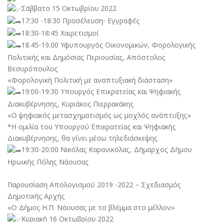
Σάββατο 15 Οκτωβρίου 2022
17:30 -18:30 Προσέλευση- Εγγραφές
18:30-18:45 Χαιρετισμοί
18.45-19.00 Υφυπουργός Οικονομικών, Φορολογικής
Πολιτικής και Δημόσιας Περιουσίας, Απόστολος
Βεσυρόπουλος
«Φορολογική Πολιτική με αναπτυξιακή διάσταση»
19:00-19:30 Υπουργός Επικρατείας και Ψηφιακής
Διακυβέρνησης, Κυριάκος Πιερρακάκης
«Ο ψηφιακός μετασχηματισμός ως μοχλός ανάπτυξης»
*Η ομιλία του Υπουργού Επικρατείας και Ψηφιακής
Διακυβέρνησης, θα γίνει μέσω τηλεδιάσκεψης
19:30-20:00 Νικόλας Καρανικόλας, Δήμαρχος Δήμου
Ηρωικής Πόλης Νάουσας
Παρουσίαση Απολογισμού 2019 -2022 – Σχεδιασμός
Δημοτικής Αρχής
«Ο Δήμος Η.Π. Νάουσας με το βλέμμα στο μέλλον»
Κυριακή 16 Οκτωβρίου 2022