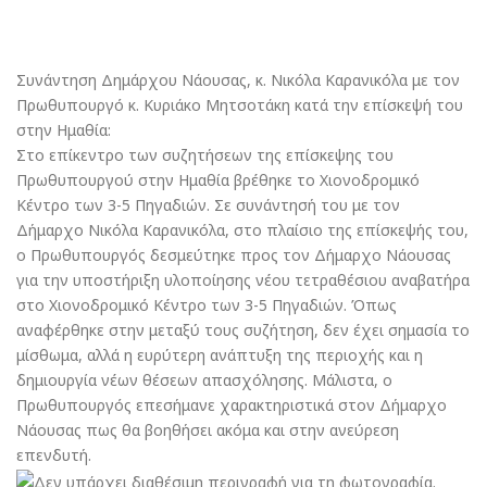
Συνάντηση Δημάρχου Νάουσας, κ. Νικόλα Καρανικόλα με τον
Πρωθυπουργό κ. Κυριάκο Μητσοτάκη κατά την επίσκεψή του
στην Ημαθία:
Στο επίκεντρο των συζητήσεων της επίσκεψης του
Πρωθυπουργού στην Ημαθία βρέθηκε το Χιονοδρομικό
Κέντρο των 3-5 Πηγαδιών. Σε συνάντησή του με τον
Δήμαρχο Νικόλα Καρανικόλα, στο πλαίσιο της επίσκεψής του,
ο Πρωθυπουργός δεσμεύτηκε προς τον Δήμαρχο Νάουσας
για την υποστήριξη υλοποίησης νέου τετραθέσιου αναβατήρα
στο Χιονοδρομικό Κέντρο των 3-5 Πηγαδιών. Όπως
αναφέρθηκε στην μεταξύ τους συζήτηση, δεν έχει σημασία το
μίσθωμα, αλλά η ευρύτερη ανάπτυξη της περιοχής και η
δημιουργία νέων θέσεων απασχόλησης. Μάλιστα, ο
Πρωθυπουργός επεσήμανε χαρακτηριστικά στον Δήμαρχο
Νάουσας πως θα βοηθήσει ακόμα και στην ανεύρεση
επενδυτή.