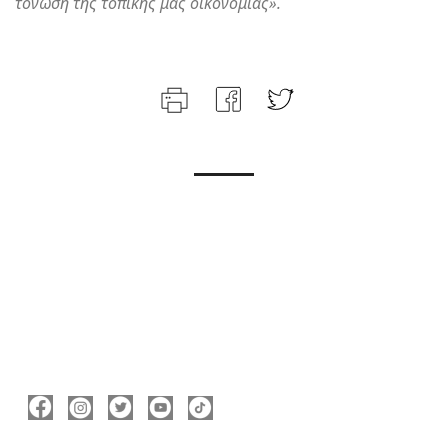
τόνωση της τοπικής μας οικονομίας».
ΑΚΟΛΟΥΘΉΣΤΕ ΜΕ