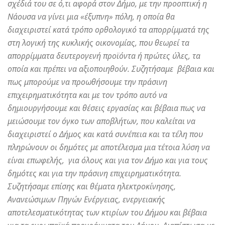
σχέδιά του σε ό,τι αφορά στον Δήμο, με την προοπτική η
Νάουσα να γίνει μια «έξυπνη» πόλη, η οποία θα
διαχειριστεί κατά τρόπο ορθολογικό τα απορρίμματά της
στη λογική της κυκλικής οικονομίας, που θεωρεί τα
απορρίμματα δευτερογενή προϊόντα ή πρώτες ύλες, τα
οποία και πρέπει να αξιοποιηθούν. Συζητήσαμε βέβαια και
πως μπορούμε να προωθήσουμε την πράσινη
επιχειρηματικότητα και με τον τρόπο αυτό να
δημιουργήσουμε και θέσεις εργασίας και βέβαια πως να
μειώσουμε τον όγκο των αποβλήτων, που καλείται να
διαχειριστεί ο Δήμος και κατά συνέπεια και τα τέλη που
πληρώνουν οι δημότες με αποτέλεσμα μια τέτοια λύση να
είναι επωφελής, για όλους και για τον Δήμο και για τους
δημότες και για την πράσινη επιχειρηματικότητα.
Συζητήσαμε επίσης και θέματα ηλεκτροκίνησης,
Ανανεώσιμων Πηγών Ενέργειας, ενεργειακής
αποτελεσματικότητας των κτιρίων του Δήμου και βέβαια