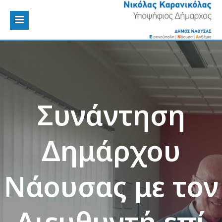
Συνάντηση
Δημάρχου
Νάουσας με τον
Διευθυντή επί