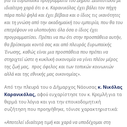
για τα ευρωπαϊκά προγράμματα του Δήμου. Διαπίστωσα με
ιδιαίτερη χαρά ότι ο κ. Καρανικόλας έχει βάλει τον πήχη
πάρα πολύ ψηλά και έχει βέβαια και ο ίδιος τις ικανότητες
και τη γνώση από την ακαδημαϊκή του εμπειρία, που θα του
επιτρέψουν να υλοποιήσει όλα όσα ο ίδιος έχει
προγραμματίσει. Πρέπει να πω ότι στην προσπάθεια αυτήν,
θα βρίσκομαι κοντά σας και από πλευράς Ευρωπαϊκής
Ένωσης, καθώς είναι μια προσπάθεια που πρέπει να
στηριχτεί ώστε η κυκλική οικονομία να γίνει πλέον μέρος
της ζωή μας, προς όφελος και των τοπικών κοινωνιών
αλλά και της εθνικής μας οικονομίας».
Από την πλευρά του ο Δήμαρχος Νάουσας
κ. Νικόλας
Καρανικόλας,
αφού ευχαρίστησε τον κ. Κρεμλή για τα
θερμά του λόγια και για την εποικοδομητική
συζήτηση που προηγήθηκε, τόνισε χαρακτηριστικά:
«Αποτελεί ιδιαίτερη τιμή και χαρά να υποδέχομαι στη