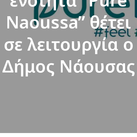
Naoussa” θέτει
σε λειτουργία ο
Δήμος Νάουσας