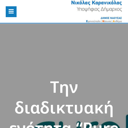
Την
διαδικτυακή
ενότητα “Pure