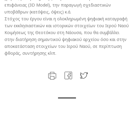
επιφάνειας (3D Model), την παραγωγή σχεδιαστικών
υποβάθρων (κατόψεις, όψεις) κ.ά.
Στόχος του έργου είναι η ολοκληρωμένη ψηφιακή καταγραφή
των εκκλησιαστικών και ιστορικών στοιχείων του Ιερού Ναού
Κοιμήσεως της Θεοτόκου στη Νάουσα, που θα συμβάλλει
στην διατήρηση σημαντικού ψηφιακού αρχείου όσο και στην
αποκατάσταση στοιχείων του Ιερού Ναού, σε περίπτωση
φθοράς, συντήρησης κλπ.