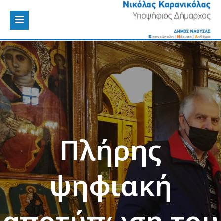
Πλήρης
ψηφιακή
αποτύπωση του