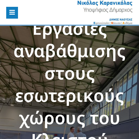
Eργασίες
αναβάθμισης
στους
εσωτερικούς
χώρους του