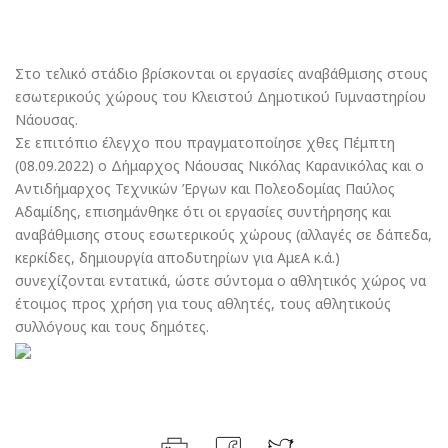
9 Σεπτεμβρίου 2022
Στο τελικό στάδιο βρίσκονται οι εργασίες αναβάθμισης στους
εσωτερικούς χώρους του Κλειστού Δημοτικού Γυμναστηρίου
Νάουσας.
Σε επιτόπιο έλεγχο που πραγματοποίησε χθες Πέμπτη
(08.09.2022) ο Δήμαρχος Νάουσας Νικόλας Καρανικόλας και ο
Αντιδήμαρχος Τεχνικών Έργων και Πολεοδομίας Παύλος
Αδαμίδης, επισημάνθηκε ότι οι εργασίες συντήρησης και
αναβάθμισης στους εσωτερικούς χώρους (αλλαγές σε δάπεδα,
κερκίδες, δημιουργία αποδυτηρίων για ΑμεΑ κ.ά.)
συνεχίζονται εντατικά, ώστε σύντομα ο αθλητικός χώρος να
έτοιμος προς χρήση για τους αθλητές, τους αθλητικούς
συλλόγους και τους δημότες.