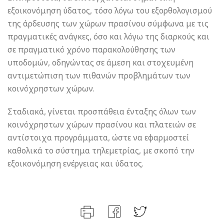
εξοικονόμηση ύδατος, τόσο λόγω του εξορθολογισμού
της άρδευσης των χώρων πρασίνου σύμφωνα με τις
πραγματικές ανάγκες, όσο και λόγω της διαρκούς και
σε πραγματικό χρόνο παρακολούθησης των
υποδομών, οδηγώντας σε άμεση και στοχευμένη
αντιμετώπιση των πιθανών προβλημάτων των
κοινόχρηστων χώρων.
Σταδιακά, γίνεται προσπάθεια ένταξης όλων των
κοινόχρηστων χώρων πρασίνου και πλατειών σε
αντίστοιχα προγράμματα, ώστε να εφαρμοστεί
καθολικά το σύστημα τηλεμετρίας, με σκοπό την
εξοικονόμηση ενέργειας και ύδατος.