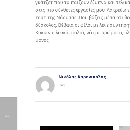
γκάτζετ που το παίζουν έξυπνα και τελικ
στις πιο σύνθετες εργασίες μου. Λατρεύω 
τοστ της Νάουσας. Που βάζεις μέσα ότι θες
δύσκολος. Βέβαια οι φίλοι με λένε συντηρη
Κόκκινα, λευκά, παλιά, νέα με αρώματα, ό
μόνος.
Νικόλας Καρανικόλας