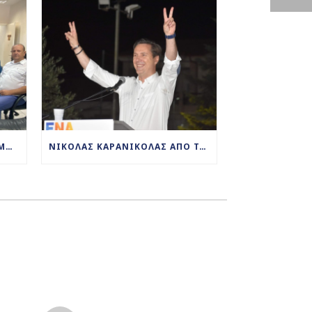
ΔΊΠΛΑ ΣΤΟΝ ΑΓΡΟΤΙΚΌ ΚΌΣΜΟ Ο ΝΙΚΌΛΑΣ ΚΑΡΑΝΙΚΌΛΑΣ ΕΠΊΣΚΕΨΗ ΤΟΥ ΕΠΙΚΕΦΑΛΉΣ ΤΟΥ ΣΥΝΔΥΑΣΜΟΎ «ΕΝΑ ΜΑΖΊ» ΣΕ ΣΥΝΕΤΑΙΡΙΣΜΟΎΣ ΚΑΙ ΨΥΓΕΊΑ ΦΡΟΎΤΩΝ
ΝΙΚΌΛΑΣ ΚΑΡΑΝΙΚΌΛΑΣ ΑΠΌ ΤΑ ΑΝΘΈΜΙΑ: ΣΥΝΕΧΊΖΟΥΜΕ ΌΛΟΙ ΜΑΖΊ ΤΟΝ ΑΓΏΝΑ ΠΟΥ ΈΧΟΥΜΕ ΞΕΚΙΝΉΣΕΙ ΓΙΑ ΤΗΝ ΑΝΆΠΤΥΞΗ ΚΑΙ ΤΗΝ ΕΥΗΜΕΡΊΑ ΤΟΥ ΤΌΠΟΥ ΜΑΣ