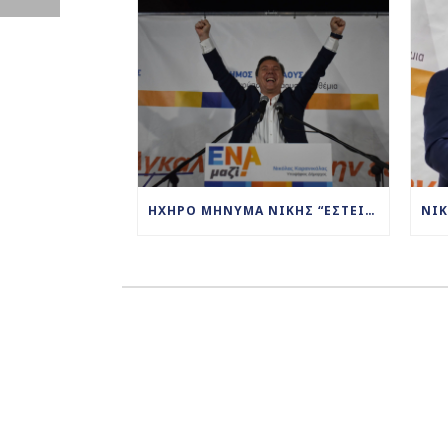
ΗΧΗΡΌ ΜΉΝΥΜΑ ΝΊΚΗΣ “ΈΣΤΕΙΛΕ” Η ΝΆΟΥΣΑ ΤΟ ΒΡΆΔΥ ΤΗΣ ΠΑΡΑΣΚΕΥΉΣ ΣΤΗΝ ΚΕΝΤΡΙΚΉ ΟΜΙΛΊΑ ΤΟΥ ΝΥΝ ΔΗΜΆΡΧΟΥ ΝΆΟΥΣΑΣ ΚΑΙ ΕΚ ΝΈΟΥ ΥΠΟΨΗΦΊΟΥ ΣΤΙΣ ΔΗΜΟΤΙΚΈΣ ΕΚΛΟΓΈΣ
ΑΚΟΛΟΥΘΉΣΤΕ ΜΕ