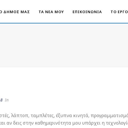
Ο ΔΗΜΟΣ ΜΑΣ
ΤΑ ΝΕΑ ΜΟΥ
ΕΠΙΚΟΙΝΩΝΙΑ
ΤΟ ΕΡΓ
18
In
στές, λάπτοπ, ταμπλέτες, έξυπνα κινητά, προγραμματισμό
αι αν δεις στην καθημερινότητα μου υπάρχει η τεχνολογία