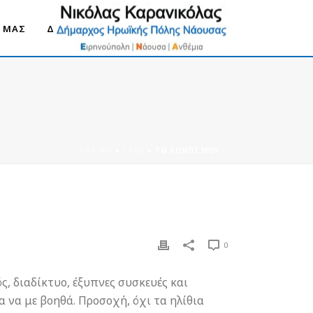
Ο ΜΑΣ
ΔΗΜΟΣ ΝΑΟΥΣΑΣ 2030
ΑΡΧΙΚΉ
»
FAQS
»
ΤΟ ΧΌΜΠΙ ΜΟΥ
0
ς, διαδίκτυο, έξυπνες συσκευές και
 να με βοηθά. Προσοχή, όχι τα ηλίθια