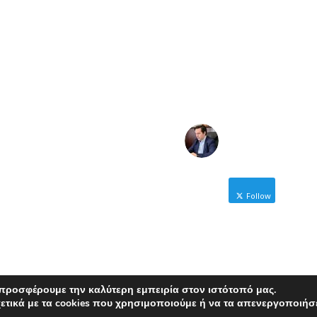
NICOLAS
KARANIKOLAS
Follow
Δήμαρχος Ηρωικής Πόλης
Νάουσας
NICOLAS
KARANIKOLAS
 προσφέρουμε την καλύτερη εμπειρία στον ιστότοπό μας.
ετικά με τα cookies που χρησιμοποιούμε ή να τα απενεργοποιήσ