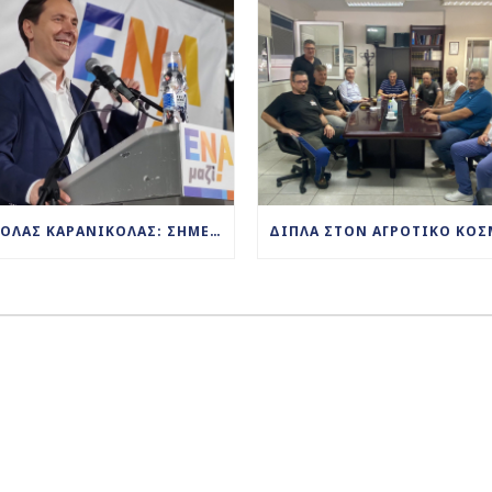
ΝΙΚΌΛΑΣ ΚΑΡΑΝΙΚΌΛΑΣ: ΣΉΜΕΡΑ ΜΑΣ ΔΊΝΕΤΕ ΚΑΙ ΠΆΛΙ ΤΟ ΜΉΝΥΜΑ ΤΗΣ ΝΊΚΗΣ! ΜΑΖΊ ΘΑ ΣΥΝΕΧΊΣΟΥΜΕ ΤΗΝ ΑΝΑΠΤΥΞΙΑΚΉ ΠΟΡΕΊΑ ΤΟΥ ΔΉΜΟΥ ΜΑΣ!