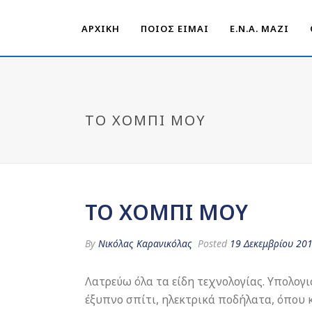
ΑΡΧΙΚΗ
ΠΟΙΟΣ ΕΙΜΑΙ
Ε.Ν.Α. ΜΑΖΊ
ΤΟ ΧΌΜΠΙ ΜΟΥ
ΤΟ ΧΌΜΠΙ ΜΟΥ
By
Νικόλας Καρανικόλας
Posted
19 Δεκεμβρίου 20
Λατρεύω όλα τα είδη τεχνολογίας. Υπολογι
έξυπνο σπίτι, ηλεκτρικά ποδήλατα, όπου κ