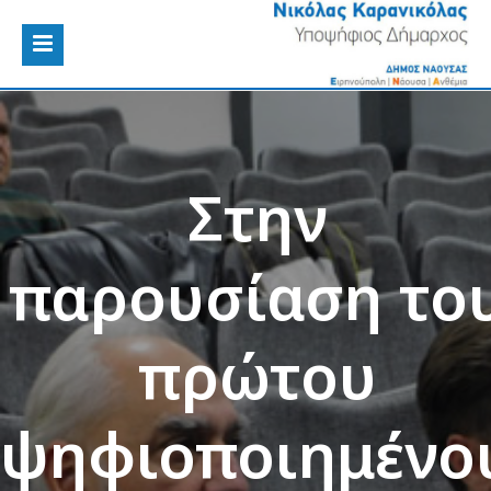
Στην
παρουσίαση το
πρώτου
ψηφιοποιημένο