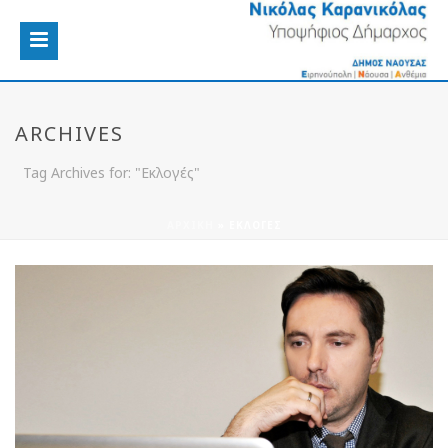
ARCHIVES
Tag Archives for: "Εκλογές"
ΑΡΧΙΚΉ
»
ΕΚΛΟΓΈΣ