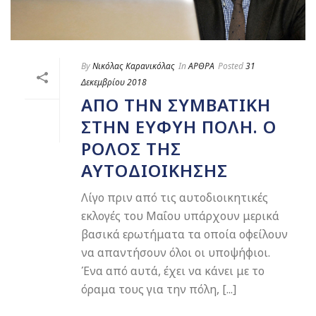
By
Νικόλας Καρανικόλας
In
ΑΡΘΡΑ
Posted
31
Δεκεμβρίου 2018
ΑΠΌ ΤΗΝ ΣΥΜΒΑΤΙΚΉ
ΣΤΗΝ ΕΥΦΥΉ ΠΌΛΗ. Ο
ΡΌΛΟΣ ΤΗΣ
ΑΥΤΟΔΙΟΊΚΗΣΗΣ
Λίγο πριν από τις αυτοδιοικητικές
εκλογές του Μαΐου υπάρχουν μερικά
βασικά ερωτήματα τα οποία οφείλουν
να απαντήσουν όλοι οι υποψήφιοι.
Ένα από αυτά, έχει να κάνει με το
όραμα τους για την πόλη, [...]