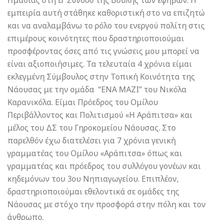
Ημαθίας στη Β’ Σύνοδο της Βουλής των εφήβων. Η
εμπειρία αυτή στάθηκε καθοριστική στο να επιζητώ
και να αναλαμβάνω το ρόλο του ενεργού πολίτη στις
επιμέρους κοινότητες που δραστηριοποιούμαι
προσφέροντας όσες από τις γνώσεις μου μπορεί να
είναι αξιοποιήσιμες. Τα τελευταία 4 χρόνια είμαι
εκλεγμένη Σύμβουλος στην Τοπική Κοινότητα της
Νάουσας με την ομάδα “ΕΝΑ ΜΑΖΙ” του Νικόλα
Καρανικόλα. Είμαι Πρόεδρος του Ομίλου
Περιβάλλοντος και Πολιτισμού «Η Αράπιτσα» και
μέλος του ΔΣ του Γηροκομείου Νάουσας. Στο
παρελθόν έχω διατελέσει για 7 χρόνια γενική
γραμματέας του Ομίλου «Αράπιτσα» όπως και
γραμματέας και πρόεδρος του συλλόγου γονέων και
κηδεμόνων του 3ου Νηπιαγωγείου. Επιπλέον,
δραστηριοποιούμαι εθελοντικά σε ομάδες της
Νάουσας με στόχο την προσφορά στην πόλη και τον
άνθρωπο.