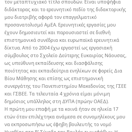
τον μεταπτυχιακό τίτλο σπουδών. Είναι υποψήφια
διδάκτορας και το ερευνητικό πεδίο της διδακτορικής
μου διατριβής αφορά τον επαγγελματικό
προσανατολισμό ΑμΕΑ. Ερευνητικές εργασίες μου
έχουν δημοσιευτεί και παρουσιαστεί σε διεθνή
επιστημονικά συνέδρια και ευρωπαϊκά ερευνητικά
δίκτυα. Από το 2004 έχω εργαστεί ως εργασιακή
σύμβουλος στο Σχολείο Δεύτερης Ευκαιρίας Νάουσας,
ως υπεύθυνη εκπαίδευσης και διασφάλισης
ποιότητας και εκπαιδεύτρια ενηλίκων σε φορείς Δια
Βίου Μάθησης και επίσης ως επιστημονική
συνεργάτης του Πανεπιστημίου Μακεδονίας της ΓΣΕΕ
και ΓΣΒΕΕ. Τα τελευταία 4 χρόνια είμαι μόνιμη
δημόσιος υπάλληλος στη ΔΥΠΑ (πρώην ΟΑΕΔ).
Η πρώτη μου επαφή με τα κοινά ήταν σε ηλικία 17
ετών όταν επιλέχτηκα ανάμεσα σε συνομηλίκους μου
να εκπροσωπήσω ως έφηβη βουλευτής το νομό