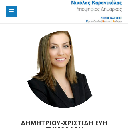
ΔΗΜΗΤΡΙΟΥ-ΧΡΙΣΤΙΔΗ ΕΥΗ