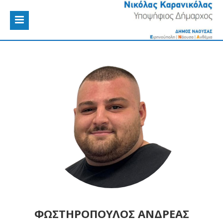
ΦΩΣΤΗΡΟΠΟΥΛΟΣ ΑΝΔΡΕΑΣ