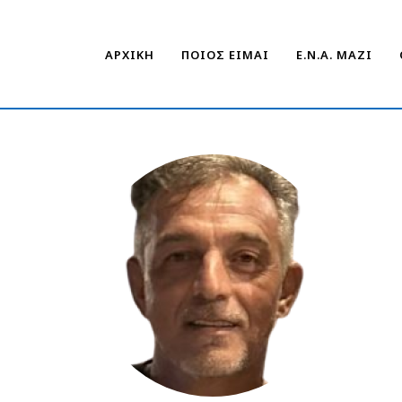
ΑΡΧΙΚΗ
ΠΟΙΟΣ ΕΙΜΑΙ
Ε.Ν.Α. ΜΑΖΊ