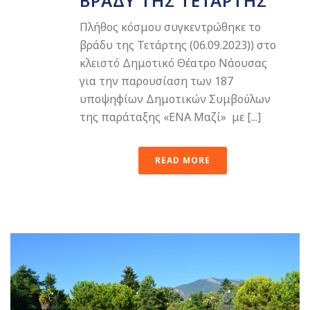
ΒΡΆΔΥ ΤΗΣ ΤΕΤΆΡΤΗΣ
Πλήθος κόσμου συγκεντρώθηκε το
βράδυ της Τετάρτης (06.09.2023)) στο
κλειστό Δημοτικό Θέατρο Νάουσας
για την παρουσίαση των 187
υποψηφίων Δημοτικών Συμβούλων
της παράταξης «ΕΝΑ Μαζί» με [...]
READ MORE