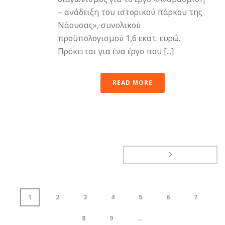
– ανάδειξη του ιστορικού πάρκου της
Νάουσας», συνολικού
προϋπολογισμού 1,6 εκατ. ευρώ.
Πρόκειται για ένα έργο που [...]
READ MORE
1
2
3
4
5
6
7
8
9
...