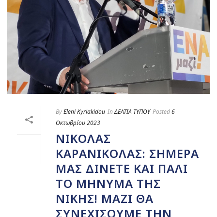
By
Eleni Kyriakidou
In
ΔΕΛΤΙΑ ΤΥΠΟΥ
Posted
6
Οκτωβρίου 2023
ΝΙΚΌΛΑΣ
ΚΑΡΑΝΙΚΌΛΑΣ: ΣΉΜΕΡΑ
ΜΑΣ ΔΊΝΕΤΕ ΚΑΙ ΠΆΛΙ
ΤΟ ΜΉΝΥΜΑ ΤΗΣ
ΝΊΚΗΣ! ΜΑΖΊ ΘΑ
ΣΥΝΕΧΊΣΟΥΜΕ ΤΗΝ