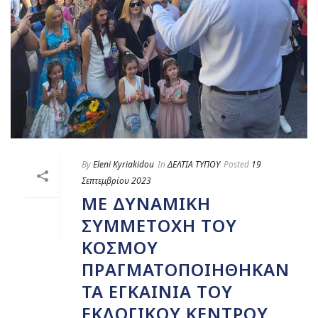
By
Eleni Kyriakidou
In
ΔΕΛΤΙΑ ΤΥΠΟΥ
Posted
19
Σεπτεμβρίου 2023
ΜΕ ΔΥΝΑΜΙΚΉ
ΣΥΜΜΕΤΟΧΉ ΤΟΥ
ΚΌΣΜΟΥ
ΠΡΑΓΜΑΤΟΠΟΙΉΘΗΚΑΝ
ΤΑ ΕΓΚΑΊΝΙΑ ΤΟΥ
ΕΚΛΟΓΙΚΟΎ ΚΈΝΤΡΟΥ