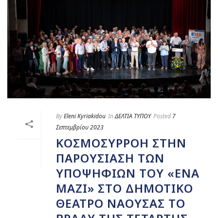
By
Eleni Kyriakidou
In
ΔΕΛΤΙΑ ΤΥΠΟΥ
Posted
7
Σεπτεμβρίου 2023
ΚΟΣΜΟΣΥΡΡΟΉ ΣΤΗΝ
ΠΑΡΟΥΣΊΑΣΗ ΤΩΝ
ΥΠΟΨΗΦΊΩΝ ΤΟΥ «ΕΝΑ
ΜΑΖΙ» ΣΤΟ ΔΗΜΟΤΙΚΌ
ΘΈΑΤΡΟ ΝΆΟΥΣΑΣ ΤΟ