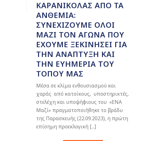
ΚΑΡΑΝΙΚΌΛΑΣ ΑΠΌ ΤΑ
ΑΝΘΈΜΙΑ:
ΣΥΝΕΧΊΖΟΥΜΕ ΌΛΟΙ
ΜΑΖΊ ΤΟΝ ΑΓΏΝΑ ΠΟΥ
ΈΧΟΥΜΕ ΞΕΚΙΝΉΣΕΙ ΓΙΑ
ΤΗΝ ΑΝΆΠΤΥΞΗ ΚΑΙ
ΤΗΝ ΕΥΗΜΕΡΊΑ ΤΟΥ
ΤΌΠΟΥ ΜΑΣ
Μέσα σε κλίμα ενθουσιασμού και
χαράς από κατοίκους, υποστηρικτές,
στελέχη και υποψήφιους του «ΕΝΑ
Μαζί» πραγματοποιήθηκε το βράδυ
της Παρασκευής (22.09.2023), η πρώτη
επίσημη προεκλογική [...]