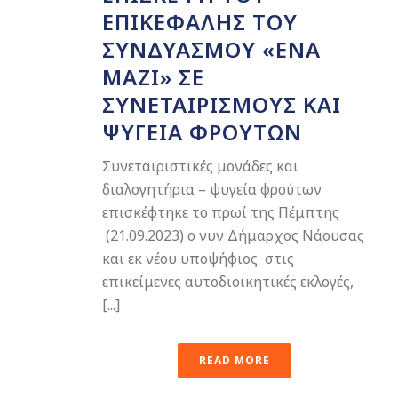
ΕΠΙΚΕΦΑΛΉΣ ΤΟΥ
ΣΥΝΔΥΑΣΜΟΎ «ΕΝΑ
ΜΑΖΊ» ΣΕ
ΣΥΝΕΤΑΙΡΙΣΜΟΎΣ ΚΑΙ
ΨΥΓΕΊΑ ΦΡΟΎΤΩΝ
Συνεταιριστικές μονάδες και
διαλογητήρια – ψυγεία φρούτων
επισκέφτηκε το πρωί της Πέμπτης
(21.09.2023) ο νυν Δήμαρχος Νάουσας
και εκ νέου υποψήφιος στις
επικείμενες αυτοδιοικητικές εκλογές,
[...]
READ MORE