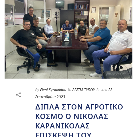
By
Eleni Kyriakidou
In
ΔΕΛΤΙΑ ΤΥΠΟΥ
Posted
28
Σεπτεμβρίου 2023
ΔΊΠΛΑ ΣΤΟΝ ΑΓΡΟΤΙΚΌ
ΚΌΣΜΟ Ο ΝΙΚΌΛΑΣ
ΚΑΡΑΝΙΚΌΛΑΣ
ΕΠΊΣΚΕΨΗ ΤΟΥ