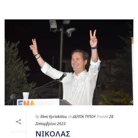
By
Eleni Kyriakidou
In
ΔΕΛΤΙΑ ΤΥΠΟΥ
Posted
28
Σεπτεμβρίου 2023
ΝΙΚΌΛΑΣ