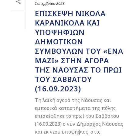
Σεπτεμβρίου 2023
ΕΠΊΣΚΕΨΗ ΝΙΚΌΛΑ
ΚΑΡΑΝΙΚΌΛΑ ΚΑΙ
ΥΠΟΨΉΦΙΩΝ
ΔΗΜΟΤΙΚΏΝ
ΣΥΜΒΟΎΛΩΝ ΤΟΥ «ΕΝΑ
ΜΑΖΊ» ΣΤΗΝ ΑΓΟΡΆ
ΤΗΣ ΝΆΟΥΣΑΣ ΤΟ ΠΡΩΊ
ΤΟΥ ΣΑΒΒΆΤΟΥ
(16.09.2023)
Τη λαϊκή αγορά της Νάουσας και
εμπορικά καταστήματα της πόλης
επισκέφθηκε το πρωί του Σαββάτου
(16.09.2023) ο νυν Δήμαρχος Νάουσας
και εκ νέου υποψήφιος στις