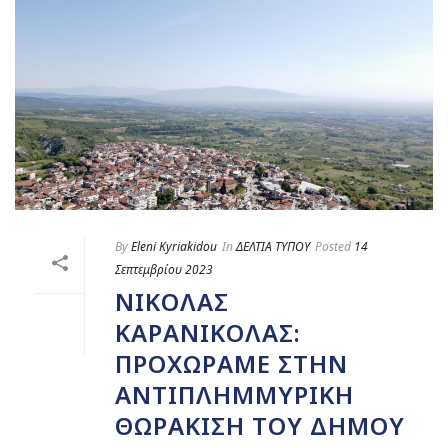
By
Eleni Kyriakidou
In
ΔΕΛΤΙΑ ΤΥΠΟΥ
Posted
14
Σεπτεμβρίου 2023
ΝΙΚΌΛΑΣ
ΚΑΡΑΝΙΚΌΛΑΣ:
ΠΡΟΧΩΡΆΜΕ ΣΤΗΝ
ΑΝΤΙΠΛΗΜΜΥΡΙΚΉ
ΘΩΡΆΚΙΣΗ ΤΟΥ ΔΉΜΟΥ