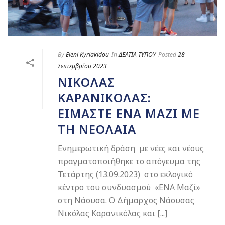
By
Eleni Kyriakidou
In
ΔΕΛΤΙΑ ΤΥΠΟΥ
Posted
28
Σεπτεμβρίου 2023
ΝΙΚΌΛΑΣ
ΚΑΡΑΝΙΚΌΛΑΣ:
ΕΊΜΑΣΤΕ ΕΝΑ ΜΑΖΊ ΜΕ
ΤΗ ΝΕΟΛΑΊΑ
Ενημερωτική δράση με νέες και νέους
πραγματοποιήθηκε το απόγευμα της
Τετάρτης (13.09.2023) στο εκλογικό
κέντρο του συνδυασμού «ΕΝΑ Μαζί»
στη Νάουσα. Ο Δήμαρχος Νάουσας
Νικόλας Καρανικόλας και [...]