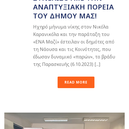
ΑΝΑΠΤΥΞΙΑΚΉ ΠΟΡΕΊΑ
ΤΟΥ ΔΉΜΟΥ ΜΑΣ!
Ηχηρό μήνυμα νίκης στον Νικόλα
Καρανικόλα και την παράταξη του
«ΕΝΑ Μαζί» έστειλαν οι δημότες από
τη Νάουσα και τις Κοινότητες, που
έδωσαν δυναμικό «παρών», το βράδυ
της Παρασκευής (6.10.2023) [...]
READ MORE