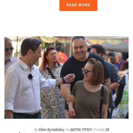
READ MORE
By
Eleni Kyriakidou
In
ΔΕΛΤΙΑ ΤΥΠΟΥ
Posted
28