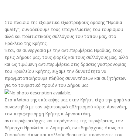
Στο πλαίσιο της εξαιρετικά εξωστρεφούς δράσης “Ημαθία
quality”, συνοδεύουμε τους επαγγελματίες του τουρισμού
αλλά και πολιτιστικούς συλλόγους του τόπου μας, στο
Ηράκλειο της Κρήτης.
Έτσι, σε συνεργασία με την αντιπεριφέρεια Ημαθίας, τους
τρεις Δήμους μας, τους φορείς και τους συλλόγους μας, αλλά
και ως τιμώμενη αντιπεριφέρεια στις δράσεις γαστρονομίας
του Ηρακλείου Κρήτης, είχαμε την δυνατότητα να
πραγματοποιήσουμε πλήθος συναντήσεων και συζητήσεων
για το τουριστικό προϊόν του Δήμου μας.
Στα πλαίσια της επίσκεψης μας στην Κρήτη, είχα την χαρά να
συναντηθώ με τον υφυπουργό αθλητισμού κύριο Αυγενάκη,
τον περιφερειάρχη Κρήτης κ. Αρναουτάκη,
αντιπεριφερειάρχες και παράγοντες της περιφέρειας, τον
δήμαρχο Ηρακλείου κ. Λαμπρινό, αντιδημάρχους όπως ο κ.
Συσαμάκης όπως και πολλούς θεσμικούς παράγοντες του