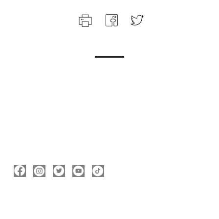
ΑΚΟΛΟΥΘΉΣΤΕ ΜΕ
ΠΛΗΡΟΦΟΡΊΕΣ