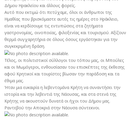
Δήμου Ηρακλείου και άλλους φορείς.
Αυτό που εκτιμώ ότι πετύχαμε, όλοι οι άνθρωποι της
Ημαθίας που βρισκόμαστε αυτές τις ημέρες στο Ηράκλειο,
είναι να κερδίσουμε τις εντυπώσεις στα ζητήματα
γαστρονομίας, οινοποιίας, φιλοξενίας και τουρισμού. Αξίζουν
θερμά συγχαρητήρια σε όλους όσους εργάστηκαν για την
συγκεκριμένη δράση.
Τέλος, οι πολιτιστικοί σύλλογοι του τόπου μας, οι Μπούλες
και οι Μωμόγεροι, ενθουσίασαν του επισκέπτες της έκθεσης
αφού Κρητικοί και τουρίστες βίωσαν την παράδοση και τα
έθιμα μας.
Ήταν μια ευκαιρία η λεβεντομάνα Κρήτη να συναντήσει την
ιστορία και την λεβεντιά της Νάουσας, και στα στενά της
Κρήτης να ακουστούν δυνατά οι ήχοι του Δήμου μας.
Ραντεβού την Αποκριά στην Νάουσα σύντεκνοι.