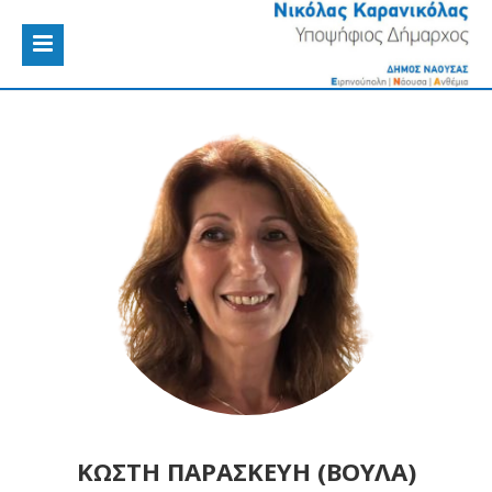
ΚΩΣΤΗ ΠΑΡΑΣΚΕΥΗ (ΒΟΥΛΑ)