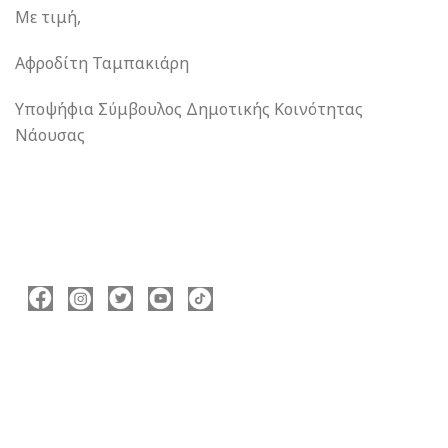
Με τιμή,
Αφροδίτη Ταμπακιάρη
Υποψήφια Σύμβουλος Δημοτικής Κοινότητας
Νάουσας
ΑΚΟΛΟΥΘΉΣΤΕ ΜΕ
ΠΛΗΡΟΦΟΡΊΕΣ
Νικόλας Καρανικόλας
Δήμαρχος Νάουσας