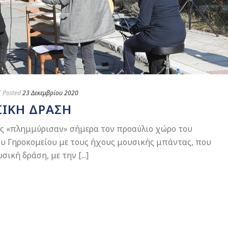
Posted
23 Δεκεμβρίου 2020
ΙΚΉ ΔΡΆΣΗ
ίας «πλημμύρισαν» σήμερα τον προαύλιο χώρο του
υ Γηροκομείου με τους ήχους μουσικής μπάντας, που
ική δράση, με την [...]