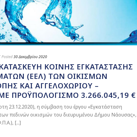
Posted
30 Δεκεμβρίου 2020
ΚΑΤΑΣΚΕΥΉ ΚΟΙΝΉΣ ΕΓΚΑΤΆΣΤΑΣΗΣ
ΜΆΤΩΝ (ΕΕΛ) ΤΩΝ ΟΙΚΙΣΜΏΝ
ΠΉΣ ΚΑΙ ΑΓΓΕΛΟΧΩΡΊΟΥ –
Ε ΠΡΟΫΠΟΛΟΓΙΣΜΌ 3.266.045,19 €
τη 23.12.2020), η σύμβαση του έργου «Εγκατάσταση
 των πεδινών οικισμών του διευρυμένου Δήμου Νάουσας»,
Α.), [...]