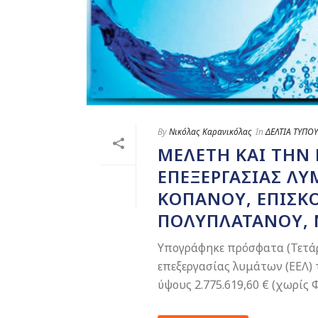
By
Νικόλας Καρανικόλας
In
ΔΕΛΤΙΑ ΤΥΠΟΥ
ΜΕΛΈΤΗ ΚΑΙ ΤΗΝ 
ΕΠΕΞΕΡΓΑΣΊΑΣ ΛΥ
ΚΟΠΑΝΟΎ, ΕΠΙΣΚΟ
ΠΟΛΥΠΛΑΤΆΝΟΥ, Μ
Υπογράφηκε πρόσφατα (Τετάρ
επεξεργασίας λυμάτων (ΕΕΛ)
ύψους 2.775.619,60 € (χωρίς Φ.Π.