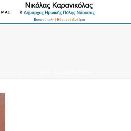
Ο ΜΑΣ
ΔΗΜΟΣ ΝΑΟΥΣΑΣ 2030
ΑΡΧΙΚΉ
»
ΑΡΧΕΊΑ ΓΙΑ ΔΕΚΈΜΒΡΙΟΣ 2020