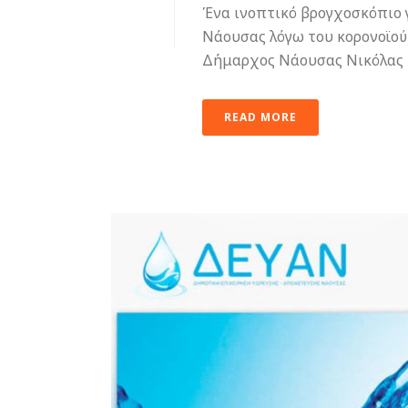
Ένα ινοπτικό βρογχοσκόπιο 
Νάουσας λόγω του κορονοϊού 
Δήμαρχος Νάουσας Νικόλας Κα
READ MORE