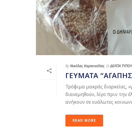
By
Νικόλας Καρανικόλας
In
ΔΕΛΤΙΑ ΤΥΠΟΥ
ΓΕΎΜΑΤΑ “ΑΓΆΠΗΣ
Τρόφιμα μακράς διαρκείας, «
διανεμηθούν, λίγο πριν την 
ανήκουν σε ευάλωτες κοινωνικέ
READ MORE