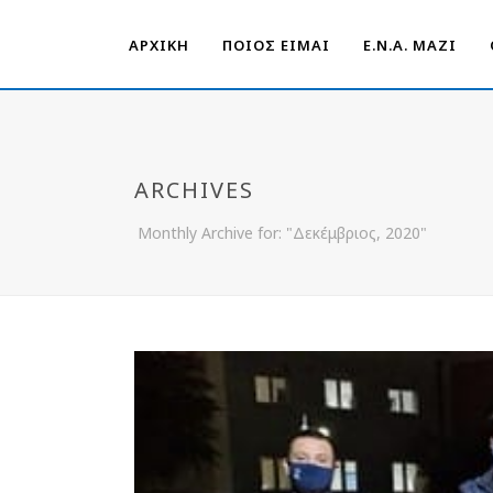
ΑΡΧΙΚΗ
ΠΟΙΟΣ ΕΙΜΑΙ
Ε.Ν.Α. ΜΑΖΊ
ARCHIVES
Monthly Archive for: "Δεκέμβριος, 2020"