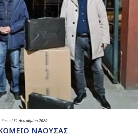
Posted
31 Δεκεμβρίου 2020
ΚΟΜΕΊΟ ΝΆΟΥΣΑΣ