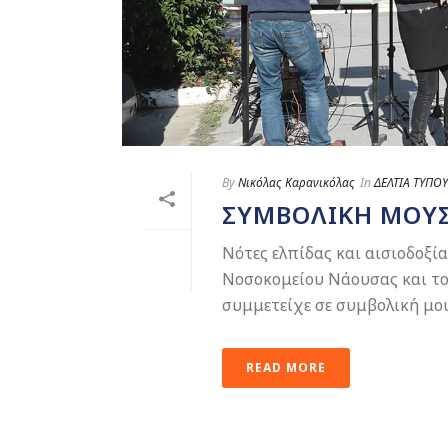
By
Νικόλας Καρανικόλας
In
ΔΕΛΤΙΑ ΤΥΠΟΥ
ΣΥΜΒΟΛΙΚΉ ΜΟΥΣ
Νότες ελπίδας και αισιοδοξ
Νοσοκομείου Νάουσας και το
συμμετείχε σε συμβολική μουσ
READ MORE