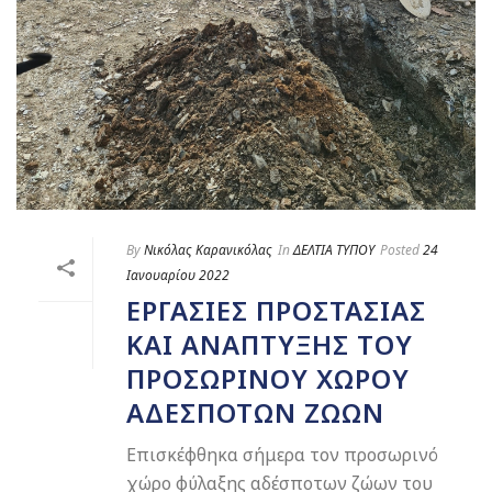
By
Νικόλας Καρανικόλας
In
ΔΕΛΤΙΑ ΤΥΠΟΥ
Posted
24
Ιανουαρίου 2022
ΕΡΓΑΣΊΕΣ ΠΡΟΣΤΑΣΊΑΣ
ΚΑΙ ΑΝΆΠΤΥΞΗΣ ΤΟΥ
ΠΡΟΣΩΡΙΝΟΎ ΧΏΡΟΥ
ΑΔΈΣΠΟΤΩΝ ΖΏΩΝ
Επισκέφθηκα σήμερα τον προσωρινό
χώρο φύλαξης αδέσποτων ζώων του