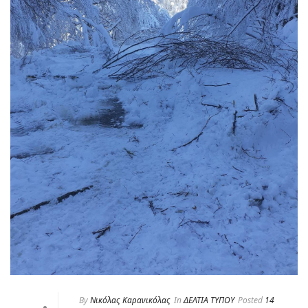
By
Νικόλας Καρανικόλας
In
ΔΕΛΤΙΑ ΤΥΠΟΥ
Posted
14