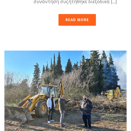
συνάντηση συζητήθηκε διεξοδικά [...]
READ MORE