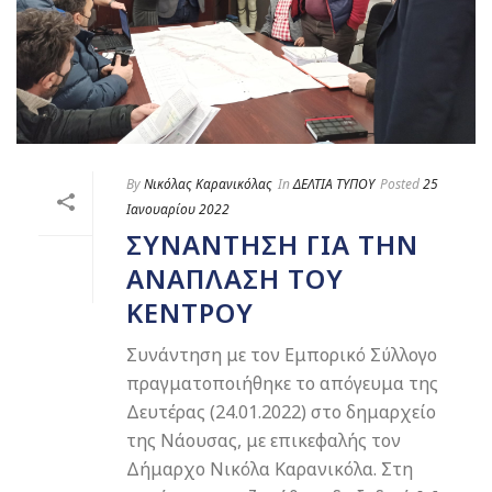
By
Νικόλας Καρανικόλας
In
ΔΕΛΤΙΑ ΤΥΠΟΥ
Posted
25
Ιανουαρίου 2022
ΣΥΝΆΝΤΗΣΗ ΓΙΑ ΤΗΝ
ΑΝΆΠΛΑΣΗ ΤΟΥ
ΚΈΝΤΡΟΥ
Συνάντηση με τον Εμπορικό Σύλλογο
πραγματοποιήθηκε το απόγευμα της
Δευτέρας (24.01.2022) στο δημαρχείο
της Νάουσας, με επικεφαλής τον
Δήμαρχο Νικόλα Καρανικόλα. Στη