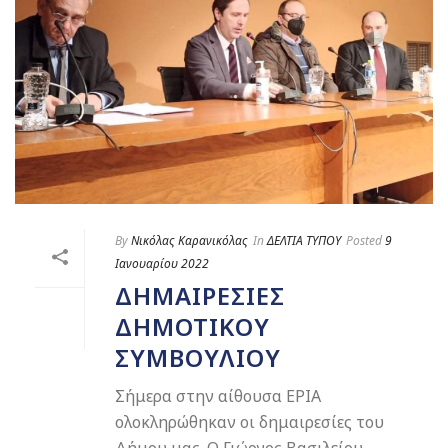
By
Νικόλας Καρανικόλας
In
ΔΕΛΤΙΑ ΤΥΠΟΥ
Posted
9
Ιανουαρίου 2022
ΔΗΜΑΙΡΕΣΊΕΣ
ΔΗΜΟΤΙΚΟΎ
ΣΥΜΒΟΥΛΊΟΥ
Σήμερα στην αίθουσα ΕΡΙΑ
ολοκληρώθηκαν οι δημαιρεσίες του
Δήμου μας. Ο Γιώργος Βασιλείου