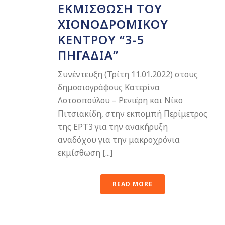
ΕΚΜΊΣΘΩΣΗ ΤΟΥ
ΧΙΟΝΟΔΡΟΜΙΚΟΎ
ΚΈΝΤΡΟΥ “3-5
ΠΗΓΆΔΙΑ”
Συνέντευξη (Τρίτη 11.01.2022) στους
δημοσιογράφους Κατερίνα
Λοτσοπούλου – Ρενιέρη και Νίκο
Πιτσιακίδη, στην εκπομπή Περίμετρος
της ΕΡΤ3 για την ανακήρυξη
αναδόχου για την μακροχρόνια
εκμίσθωση [...]
READ MORE