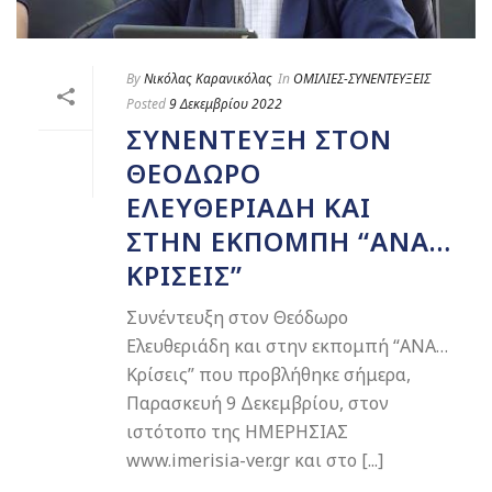
By
Νικόλας Καρανικόλας
In
ΟΜΙΛΙΕΣ-ΣΥΝΕΝΤΕΥΞΕΙΣ
Posted
9 Δεκεμβρίου 2022
ΣΥΝΈΝΤΕΥΞΗ ΣΤΟΝ
ΘΕΌΔΩΡΟ
ΕΛΕΥΘΕΡΙΆΔΗ ΚΑΙ
ΣΤΗΝ ΕΚΠΟΜΠΉ “ΑΝΑ…
ΚΡΊΣΕΙΣ”
Συνέντευξη στον Θεόδωρο
Ελευθεριάδη και στην εκπομπή “ΑΝΑ…
Κρίσεις” που προβλήθηκε σήμερα,
Παρασκευή 9 Δεκεμβρίου, στον
ιστότοπο της ΗΜΕΡΗΣΙΑΣ
www.imerisia-ver.gr και στο [...]