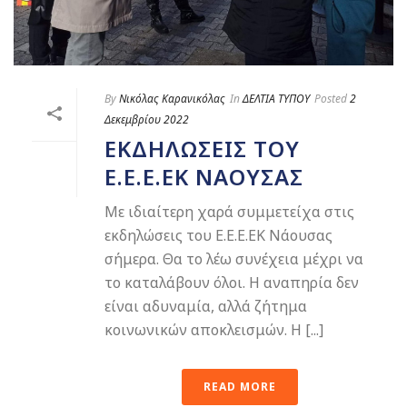
By
Νικόλας Καρανικόλας
In
ΔΕΛΤΙΑ ΤΥΠΟΥ
Posted
2
Δεκεμβρίου 2022
ΕΚΔΗΛΏΣΕΙΣ ΤΟΥ
Ε.Ε.Ε.ΕΚ ΝΆΟΥΣΑΣ
Με ιδιαίτερη χαρά συμμετείχα στις
εκδηλώσεις του Ε.Ε.Ε.ΕΚ Νάουσας
σήμερα. Θα το λέω συνέχεια μέχρι να
το καταλάβουν όλοι. Η αναπηρία δεν
είναι αδυναμία, αλλά ζήτημα
κοινωνικών αποκλεισμών. Η [...]
READ MORE