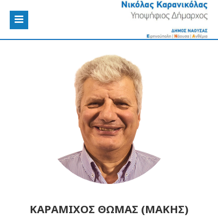
ΚΑΡΑΜΙΧΟΣ ΘΩΜΑΣ (ΜΑΚΗΣ)